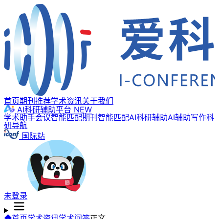
首页
期刊推荐
学术资讯
关于我们
AI科研辅助平台
NEW
学术助手
会议智能匹配
期刊智能匹配
AI科研辅助
AI辅助写作
科
研导航
国际站
未登录
首页
学术资讯
学术问答
正文