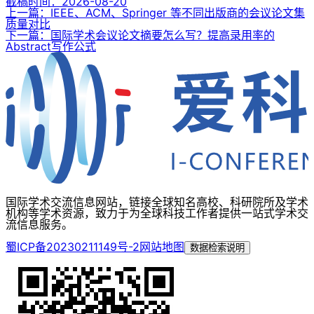
截稿时间：
2026-08-20
上一篇：IEEE、ACM、Springer 等不同出版商的会议论文集
质量对比
下一篇：国际学术会议论文摘要怎么写？提高录用率的
Abstract写作公式
国际学术交流信息网站，链接全球知名高校、科研院所及学术
机构等学术资源，致力于为全球科技工作者提供一站式学术交
流信息服务。
蜀ICP备20230211149号-2
网站地图
数据检索说明