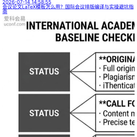
2026-07-14 14:58:55
会议论文LaTeX模板怎么用？国际会议排版编译与实操避坑指
南