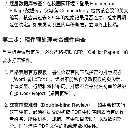
底层数据库核查
：在校园网环境下登录 Engineering
Village 数据库，仅勾选“Compendex”，检索该会议的英文
缩写。核查其过去 3-5 年的检索记录是否连续、检索周期
是否稳定。如果发现明显的年份断层，立即终止投稿。
第二步：稿件预处理与合规性自查
当目标会议敲定后，必须严格按照 CFP（Call for Papers）的
要求打磨稿件。
严格套用官方模板
：前往会议官网下载指定的排版模板
（Word 或 LaTeX）。绝对不能私自修改模板的页边距、
字体类型、行距和双栏布局。排版不合格会在初审阶段被
直接 Desk Reject（桌面拒稿）。
双盲审查准备（Double-blind Review）
：如果会议实行
双盲评审，必须在提交的初稿 PDF 中彻底删去所有的作
者姓名、所属机构、邮箱、基金项目资助号以及致谢部
分。同时清除 PDF 文件的系统元数据属性。