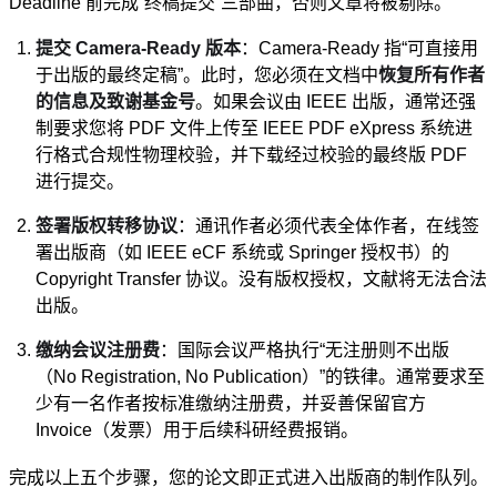
Deadline 前完成“终稿提交”三部曲，否则文章将被剔除。
提交 Camera-Ready 版本
：Camera-Ready 指“可直接用
于出版的最终定稿”。此时，您必须在文档中
恢复所有作者
的信息及致谢基金号
。如果会议由 IEEE 出版，通常还强
制要求您将 PDF 文件上传至 IEEE PDF eXpress 系统进
行格式合规性物理校验，并下载经过校验的最终版 PDF
进行提交。
签署版权转移协议
：通讯作者必须代表全体作者，在线签
署出版商（如 IEEE eCF 系统或 Springer 授权书）的
Copyright Transfer 协议。没有版权授权，文献将无法合法
出版。
缴纳会议注册费
：国际会议严格执行“无注册则不出版
（No Registration, No Publication）”的铁律。通常要求至
少有一名作者按标准缴纳注册费，并妥善保留官方
Invoice（发票）用于后续科研经费报销。
完成以上五个步骤，您的论文即正式进入出版商的制作队列。