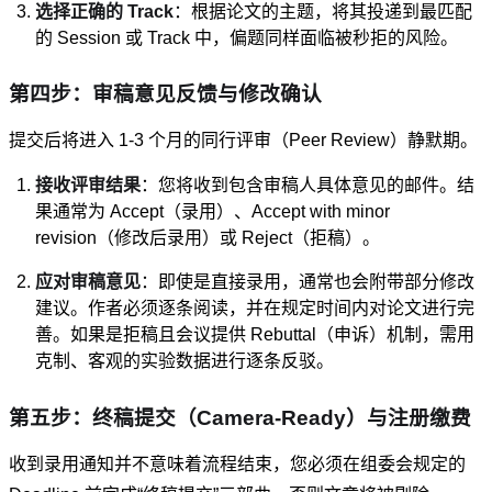
选择正确的 Track
：根据论文的主题，将其投递到最匹配
的 Session 或 Track 中，偏题同样面临被秒拒的风险。
第四步：审稿意见反馈与修改确认
提交后将进入 1-3 个月的同行评审（Peer Review）静默期。
接收评审结果
：您将收到包含审稿人具体意见的邮件。结
果通常为 Accept（录用）、Accept with minor
revision（修改后录用）或 Reject（拒稿）。
应对审稿意见
：即使是直接录用，通常也会附带部分修改
建议。作者必须逐条阅读，并在规定时间内对论文进行完
善。如果是拒稿且会议提供 Rebuttal（申诉）机制，需用
克制、客观的实验数据进行逐条反驳。
第五步：终稿提交（Camera-Ready）与注册缴费
收到录用通知并不意味着流程结束，您必须在组委会规定的