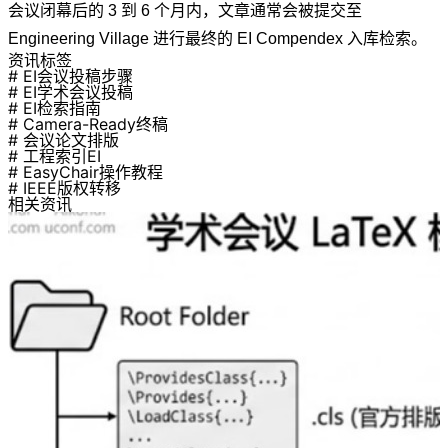
会议闭幕后的 3 到 6 个月内，文章通常会被提交至
Engineering Village 进行最终的 EI Compendex 入库检索。
资讯标签
# EI会议投稿步骤
# EI学术会议投稿
# EI检索指南
# Camera-Ready终稿
# 会议论文排版
# 工程索引EI
# EasyChair操作教程
# IEEE版权转移
相关资讯