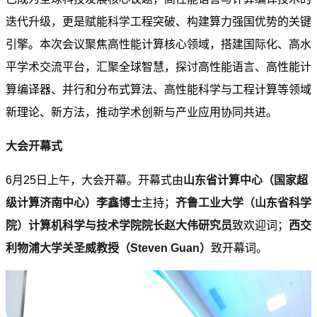
迭代升级，更是赋能科学工程突破、构建算力强国优势的关键
引擎。本次会议聚焦高性能计算核心领域，搭建国际化、高水
平学术交流平台，汇聚全球智慧，探讨高性能语言、高性能计
算编译器、并行和分布式算法、高性能科学与工程计算等领域
新理论、新方法，推动学术创新与产业应用协同共进。
大会开幕式
6月25日上午，大会开幕。开幕式由
山东省计算中心（国家超
级计算济南中心）李鑫博士
主持；
齐鲁工业大学（山东省科学
院）计算机科学与技术学院院长赵大伟研究员
致欢迎词；
西交
利物浦大学关圣威教授（Steven Guan）
致开幕词。