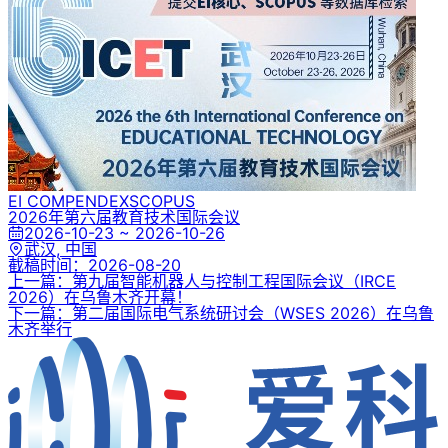
EI COMPENDEX
SCOPUS
2026年第六届教育技术国际会议
2026-10-23 ~ 2026-10-26
武汉, 中国
截稿时间：
2026-08-20
上一篇：第九届智能机器人与控制工程国际会议（IRCE
2026）在乌鲁木齐开幕！
下一篇：第二届国际电气系统研讨会（WSES 2026）在乌鲁
木齐举行