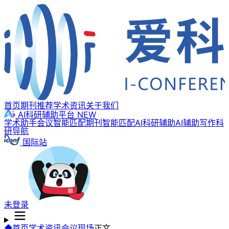
首页
期刊推荐
学术资讯
关于我们
AI科研辅助平台
NEW
学术助手
会议智能匹配
期刊智能匹配
AI科研辅助
AI辅助写作
科
研导航
国际站
未登录
首页
学术资讯
会议现场
正文