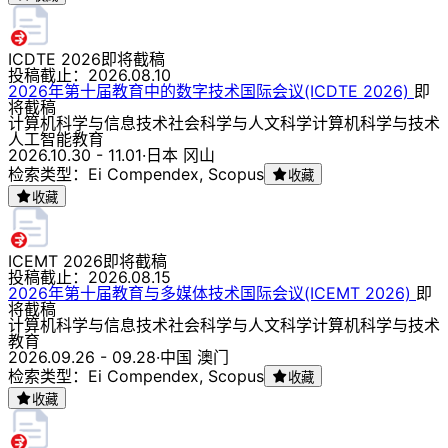
ICDTE 2026
即将截稿
投稿截止：
2026.08.10
2026年第十届教育中的数字技术国际会议(ICDTE 2026)
即
将截稿
计算机科学与信息技术
社会科学与人文科学
计算机科学与技术
人工智能
教育
2026.10.30 - 11.01
·
日本 冈山
检索类型：Ei Compendex, Scopus
收藏
收藏
ICEMT 2026
即将截稿
投稿截止：
2026.08.15
2026年第十届教育与多媒体技术国际会议(ICEMT 2026)
即
将截稿
计算机科学与信息技术
社会科学与人文科学
计算机科学与技术
教育
2026.09.26 - 09.28
·
中国 澳门
检索类型：Ei Compendex, Scopus
收藏
收藏