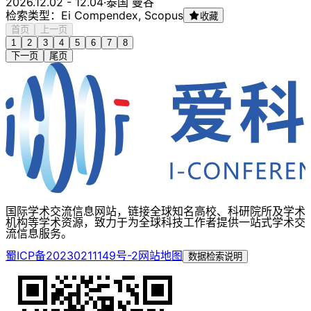
2026.12.02 - 12.04
·
泰国 曼谷
检索类型：Ei Compendex, Scopus
收藏
首页
上一页
1
2
3
4
5
6
7
8
下一页
尾页
国际学术交流信息网站，链接全球知名高校、科研院所及学术
机构等学术资源，致力于为全球科技工作者提供一站式学术交
流信息服务。
蜀ICP备20230211149号-2
网站地图
数据检索说明