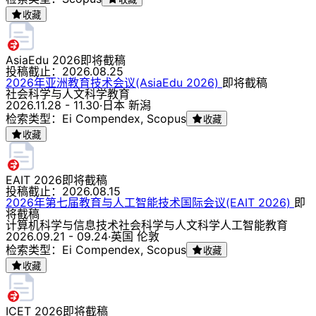
收藏
AsiaEdu 2026
即将截稿
投稿截止：
2026.08.25
2026年亚洲教育技术会议(AsiaEdu 2026)
即将截稿
社会科学与人文科学
教育
2026.11.28 - 11.30
·
日本 新潟
检索类型：Ei Compendex, Scopus
收藏
收藏
EAIT 2026
即将截稿
投稿截止：
2026.08.15
2026年第七届教育与人工智能技术国际会议(EAIT 2026)
即
将截稿
计算机科学与信息技术
社会科学与人文科学
人工智能
教育
2026.09.21 - 09.24
·
英国 伦敦
检索类型：Ei Compendex, Scopus
收藏
收藏
ICET 2026
即将截稿