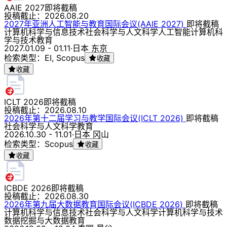
AAIE 2027
即将截稿
投稿截止：
2026.08.20
2027年亚洲人工智能与教育国际会议(AAIE 2027)
即将截稿
计算机科学与信息技术
社会科学与人文科学
人工智能
计算机科
学与技术
教育
2027.01.09 - 01.11
·
日本 东京
检索类型：EI, Scopus
收藏
收藏
ICLT 2026
即将截稿
投稿截止：
2026.08.10
2026年第十二届学习与教学国际会议(ICLT 2026)
即将截稿
社会科学与人文科学
教育
2026.10.30 - 11.01
·
日本 冈山
检索类型：Scopus
收藏
收藏
ICBDE 2026
即将截稿
投稿截止：
2026.08.30
2026年第九届大数据教育国际会议(ICBDE 2026)
即将截稿
计算机科学与信息技术
社会科学与人文科学
计算机科学与技术
数据挖掘与大数据
教育