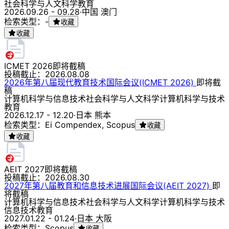
社会科学与人文科学
教育
2026.09.26 - 09.28
·
中国 澳门
检索类型：-
收藏
收藏
ICMET 2026
即将截稿
投稿截止：
2026.08.08
2026年第八届现代教育技术国际会议(ICMET 2026)
即将截
稿
计算机科学与信息技术
社会科学与人文科学
计算机科学与技术
教育
2026.12.17 - 12.20
·
日本 熊本
检索类型：Ei Compendex, Scopus
收藏
收藏
AEIT 2027
即将截稿
投稿截止：
2026.08.30
2027年第八届教育和信息技术进展国际会议(AEIT 2027)
即
将截稿
计算机科学与信息技术
社会科学与人文科学
计算机科学与技术
信息技术
教育
2027.01.22 - 01.24
·
日本 大阪
检索类型：Scopus
收藏