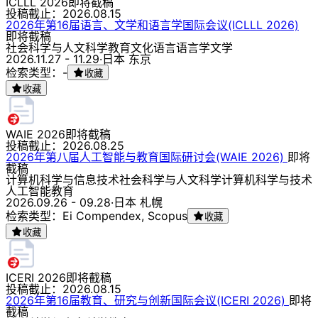
ICLLL 2026
即将截稿
投稿截止：
2026.08.15
2026年第16届语言、文学和语言学国际会议(ICLLL 2026)
即将截稿
社会科学与人文科学
教育
文化
语言
语言学
文学
2026.11.27 - 11.29
·
日本 东京
检索类型：-
收藏
收藏
WAIE 2026
即将截稿
投稿截止：
2026.08.25
2026年第八届人工智能与教育国际研讨会(WAIE 2026)
即将
截稿
计算机科学与信息技术
社会科学与人文科学
计算机科学与技术
人工智能
教育
2026.09.26 - 09.28
·
日本 札幌
检索类型：Ei Compendex, Scopus
收藏
收藏
ICERI 2026
即将截稿
投稿截止：
2026.08.15
2026年第16届教育、研究与创新国际会议(ICERI 2026)
即将
截稿