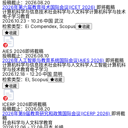
投稿截止：
2026.08.20
2026年第六届教育技术国际会议(ICET 2026)
即将截稿
计算机科学与信息技术
社会科学与人文科学
计算机科学与技术
电子学习
教育
2026.10.23 - 10.26
·
中国 武汉
检索类型：Ei Compendex, Scopus
收藏
收藏
AIES 2026
即将截稿
投稿截止：
2026.08.10
2026年人工智能与教育系统国际会议(AIES 2026)
即将截稿
计算机科学与信息技术
社会科学与人文科学
人工智能
计算机科
学与技术
教育
电子学习
2026.12.18 - 12.20
·
中国 昆明
检索类型：EI, Scopus
收藏
收藏
ICERP 2026
即将截稿
投稿截止：
2026.08.20
2026年第9届教育研究和政策国际会议(ICERP 2026)
即将截
稿
社会科学与人文科学
教育
2026.12.06 - 12.08
·
日本 长崎