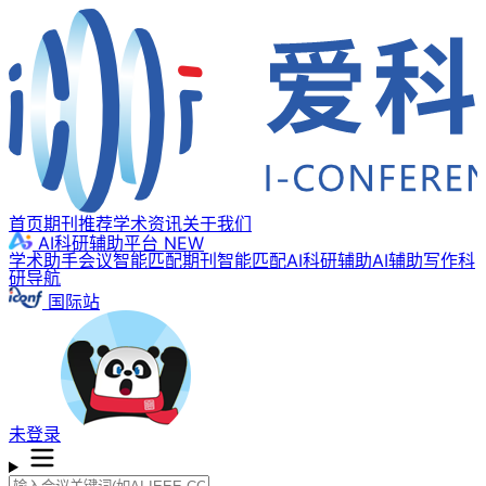
首页
期刊推荐
学术资讯
关于我们
AI科研辅助平台
NEW
学术助手
会议智能匹配
期刊智能匹配
AI科研辅助
AI辅助写作
科
研导航
国际站
未登录