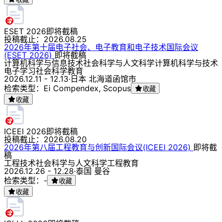
ESET 2026
即将截稿
投稿截止：
2026.08.25
2026年第十届电子社会、电子教育和电子技术国际会议
(ESET 2026)
即将截稿
计算机科学与信息技术
社会科学与人文科学
计算机科学与技术
电子学习
社会科学
教育
2026.12.11 - 12.13
·
日本 北海道函馆市
检索类型：Ei Compendex, Scopus
收藏
收藏
ICEEI 2026
即将截稿
投稿截止：
2026.08.20
2026年第八届工程教育与创新国际会议(ICEEI 2026)
即将截
稿
工程技术
社会科学与人文科学
工程
教育
2026.12.26 - 12.28
·
泰国 曼谷
检索类型：-
收藏
收藏