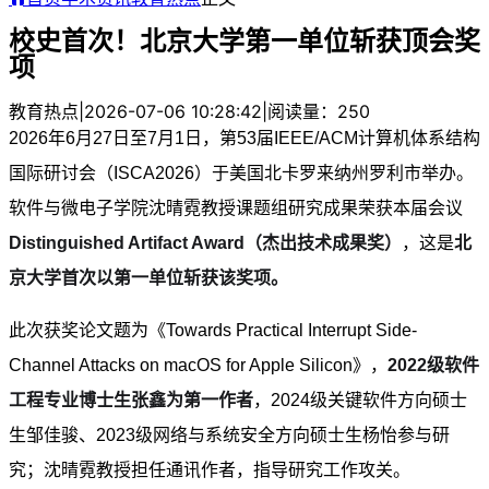
校史首次！北京大学第一单位斩获顶会奖
项
教育热点
|
2026-07-06 10:28:42
|
阅读量：250
2026年6月27日至7月1日，第53届IEEE/ACM计算机体系结构
国际研讨会（ISCA2026）于美国北卡罗来纳州罗利市举办。
软件与微电子学院沈晴霓教授课题组研究成果荣获本届会议
Distinguished Artifact Award（杰出技术成果奖）
，这是
北
京大学首次以第一单位斩获该奖项。
此次获奖论文题为《Towards Practical Interrupt Side-
Channel Attacks on macOS for Apple Silicon》，
2022级软件
工程专业博士生张鑫为第一作者
，2024级关键软件方向硕士
生邹佳骏、2023级网络与系统安全方向硕士生杨怡参与研
究；沈晴霓教授担任通讯作者，指导研究工作攻关。