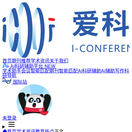
首页
期刊推荐
学术资讯
关于我们
AI科研辅助平台
NEW
学术助手
会议智能匹配
期刊智能匹配
AI科研辅助
AI辅助写作
科
研导航
国际站
未登录
首页
学术资讯
教育热点
正文