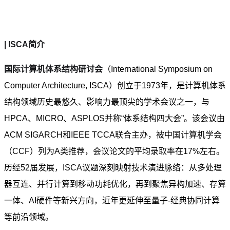
| ISCA简介
国际计算机体系结构研讨会
（International Symposium on
Computer Architecture, ISCA）创立于1973年，是计算机体系
结构领域历史最悠久、影响力最顶尖的学术会议之一，与
HPCA、MICRO、ASPLOS并称“体系结构四大会”。该会议由
ACM SIGARCH和
IEEE TCCA
联合主办，被中国计算机学会
（CCF）列为A类推荐，会议论文的平均录取率在17%左右。
历经52届发展，ISCA议题深刻映射技术演进脉络：从多处理
器互连、并行计算到移动功耗优化，再到聚焦异构加速、存算
一体、AI硬件等新兴方向，近年更延伸至量子-经典协同计算
等前沿领域。