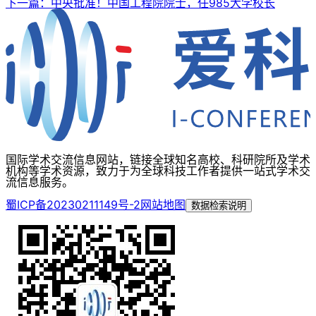
下一篇：中央批准！中国工程院院士，任985大学校长
国际学术交流信息网站，链接全球知名高校、科研院所及学术
机构等学术资源，致力于为全球科技工作者提供一站式学术交
流信息服务。
蜀ICP备20230211149号-2
网站地图
数据检索说明