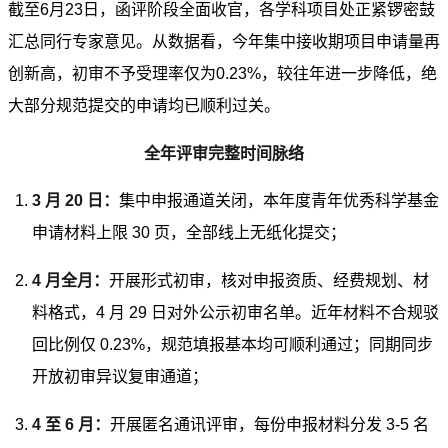
截至6月23日，函评阶段全面收官，各学科项目处正紧锣密鼓
汇总同行专家意见。从数据看，今年集中接收期项目申请量再
创新高，初审不予受理率仅为0.23%，较往年进一步降低，绝
大部分规范提交的申请均已顺利过关。
全年评审完整时间脉络
3 月 20 日：
集中申报通道关闭，本年度青年优秀科学基金
申请材料上限 30 页，全部线上无纸化提交；
4 月全月：
开展形式初审，核对申报资质、经费规划、材
料格式，4 月 29 日对外公示初审名单。近年材料不合规驳
回比例仅 0.23%，规范填报基本均可顺利通过；同期同步
开放初审异议复审通道；
4 至 6 月：
开展匿名通讯评审，每份申报材料分发 3-5 名