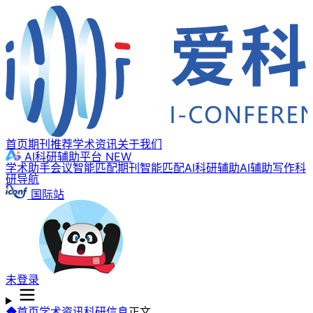
首页
期刊推荐
学术资讯
关于我们
AI科研辅助平台
NEW
学术助手
会议智能匹配
期刊智能匹配
AI科研辅助
AI辅助写作
科
研导航
国际站
未登录
首页
学术资讯
科研信息
正文