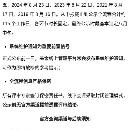
五
：2024 年 8 月 23 日、2023 年 8 月 22 日、2021 年 8 月
17 日、2019 年 8 月 16 日。从申报截止到公示全流程合计约
115 个工作日，各环节时长固定，最终公示时段基本锁定八月
中旬。
系统维护通知为重要前置信号
正式公布前一日，基金
线上管理平台常会发布系统维护通知
，
可作为即将放榜的参考提示；
全流程信息严格保密
所有评审专家签订保密责任书，线下会评采取封闭管理模式，
公示前无官方渠道提前透露评审结论
。
官方查询渠道与后续须知