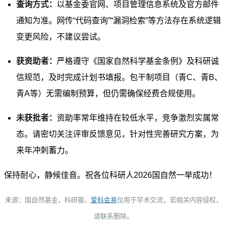
查询方式：
以基金委官网、项目管理信息系统及官方邮件
通知为准。网传“代码查询”“漏洞检索”等方法存在系统逻辑
变更风险，不建议尝试。
获资助者：
严格遵守《国家自然科学基金条例》及科研诚
信规范，及时完成计划书填报。包干制项目（青C、青B、
青A等）无需编制预算，但仍需确保经费合规使用。
未获批者：
资助率常年维持在较低水平，竞争激烈实属常
态。请密切关注评审反馈意见，针对性完善研究方案，为
来年冲刺蓄力。
保持耐心，静候佳音。祝各位科研人2026国自然一举成功！
来源：国自然基金，科研猫
，
爱科会易
仅用于学术交流，若相关内容侵权，
请联系删除。