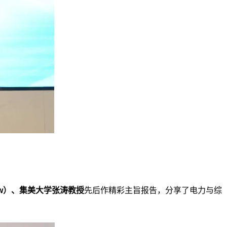
w
）
、
集美大学张涛教授
先后作精彩主旨报告，
分享了电力与综