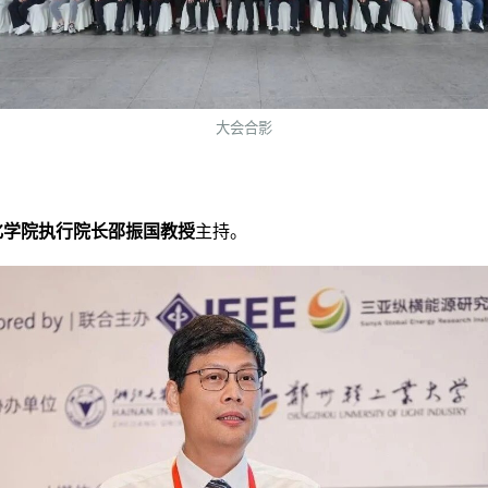
大会合影
化学院执行院长
邵振国教授
主持。