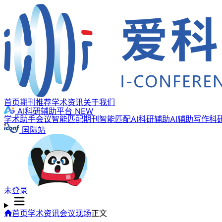
首页
期刊推荐
学术资讯
关于我们
AI科研辅助平台
NEW
学术助手
会议智能匹配
期刊智能匹配
AI科研辅助
AI辅助写作
科
国际站
未登录
首页
学术资讯
会议现场
正文