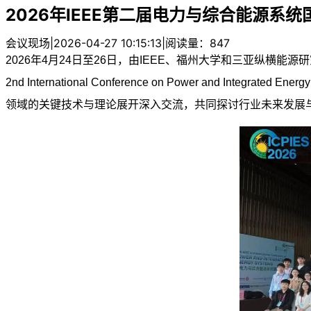
2026年IEEE第二届电力与综合能源系统国际
会议现场
|
2026-04-27 10:15:13
|
阅读量：847
2026年4月24日至26日，由
IEEE
、
福州大学
和
三亚纵横能源研
2nd International Conference on Power and Integrated Energ
领域的关键技术
与理论展开深入交流，共同
探讨行业未来发展