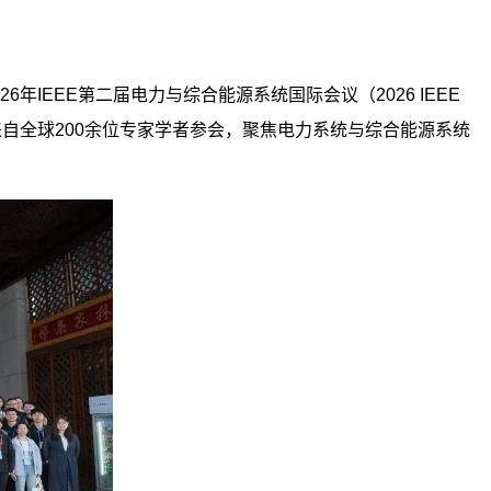
026年IEEE第二届电力与综合能源系统国际会议
（
2026 IEEE
来自
全球
200余位专
家学者参会
，聚焦
电力系统与综合能源系统