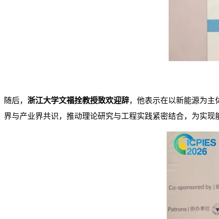
随后，
浙江大学文福拴教授
致欢迎
辞
，他表示
在以新能源为主
界与产业界共识，推动理论研究与工程实践紧密结合，为实现