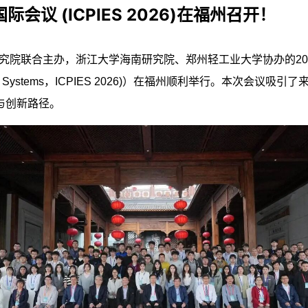
会议 (ICPIES 2026)在福州召开！
究院
联合主办，
浙江大学海南研究院
、
郑州轻工业大学
协办
的
2
y Systems
，
ICPIES 2026)
）在福州顺利举行。本次
会议吸引了
与创新路径。