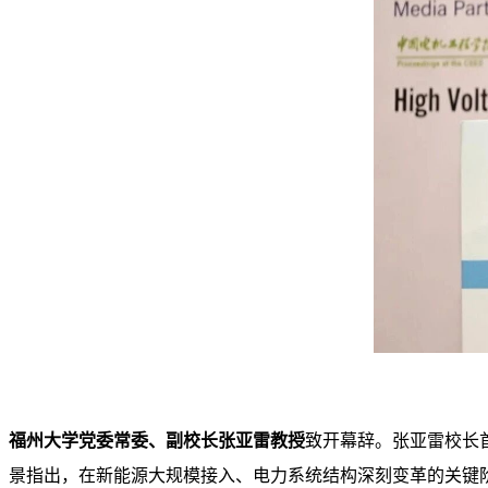
福州大学党委常委
、
副校长张亚雷教授
致
开幕辞。
张亚雷
校长
景指出，在新能源大规模接入、电力系统结构深刻变革的关键